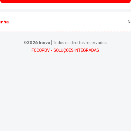
enha
N
©2026 Inova
| Todos os direitos reservados.
FOCOPDV
- SOLUÇÕES INTEGRADAS