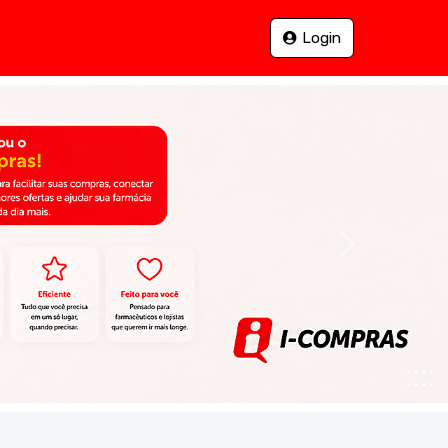
Login
Next