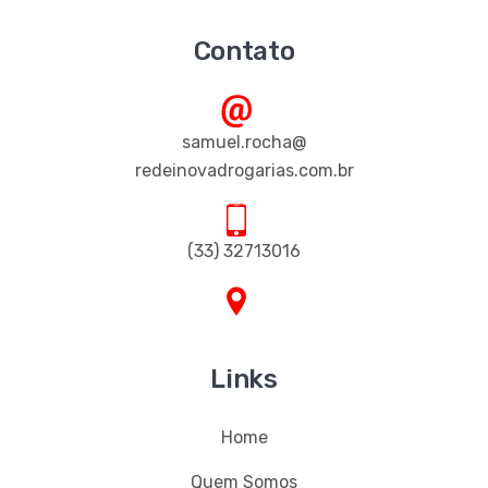
Contato
samuel.rocha@
redeinovadrogarias.com.br
(33) 32713016
Links
Home
Quem Somos